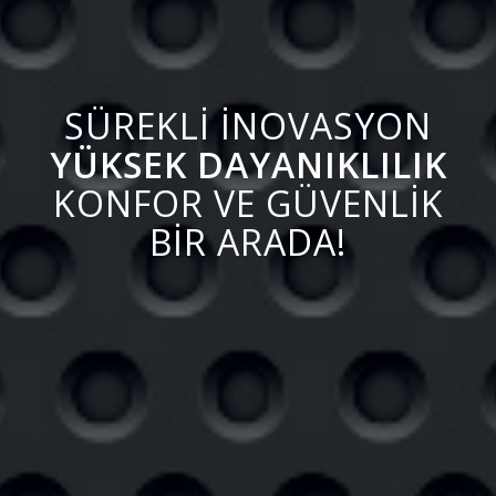
SÜREKLİ İNOVASYON
YÜKSEK DAYANIKLILIK
KONFOR VE GÜVENLİK
BİR ARADA!