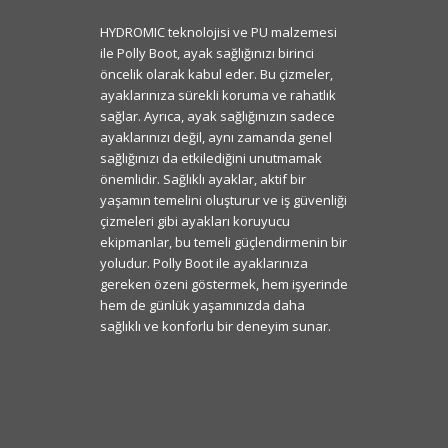
HYDROMIC teknolojisi ve PU malzemesi
ile Polly Boot, ayak sağlığınızı birinci
öncelik olarak kabul eder. Bu çizmeler,
ayaklarınıza sürekli koruma ve rahatlık
sağlar. Ayrıca, ayak sağlığınızın sadece
ayaklarınızı değil, aynı zamanda genel
sağlığınızı da etkilediğini unutmamak
önemlidir. Sağlıklı ayaklar, aktif bir
yaşamın temelini oluşturur ve iş güvenliği
çizmeleri gibi ayakları koruyucu
ekipmanlar, bu temeli güçlendirmenin bir
yoludur. Polly Boot ile ayaklarınıza
gereken özeni göstermek, hem işyerinde
hem de günlük yaşamınızda daha
sağlıklı ve konforlu bir deneyim sunar.