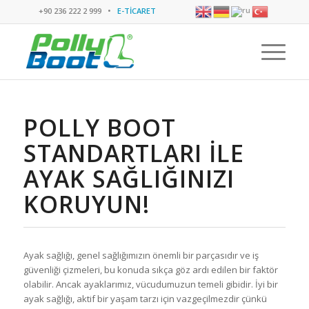
+90 236 222 2 999 •
E-TİCARET
POLLY BOOT
STANDARTLARI ILE
AYAK SAĞLIĞINIZI
KORUYUN!
Ayak sağlığı, genel sağlığımızın önemli bir parçasıdır ve iş
güvenliği çizmeleri, bu konuda sıkça göz ardı edilen bir faktör
olabilir. Ancak ayaklarımız, vücudumuzun temeli gibidir. İyi bir
ayak sağlığı, aktif bir yaşam tarzı için vazgeçilmezdir çünkü