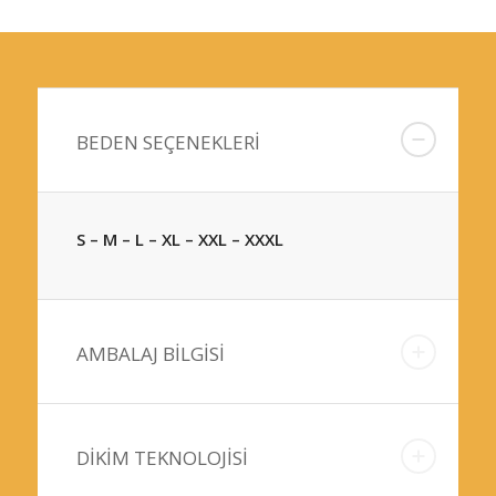
BEDEN SEÇENEKLERİ
S – M – L – XL – XXL – XXXL
AMBALAJ BİLGİSİ
DİKİM TEKNOLOJİSİ