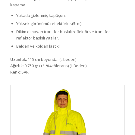
kapama
Yakada gizlenmiş kapüşon.
Yüksek görünümü reflektörler.(5cm)
Dikim olmayan transfer baskılı reflektör ve transfer
reflektör baskılı yazılar.
Belden ve koldan lastikli.
Uzunluk:
115 cm boyunda. (L beden)
Ağırlık:
0.750 gr (+/- %4 tölerans) (L Beden)
Renk:
SARI