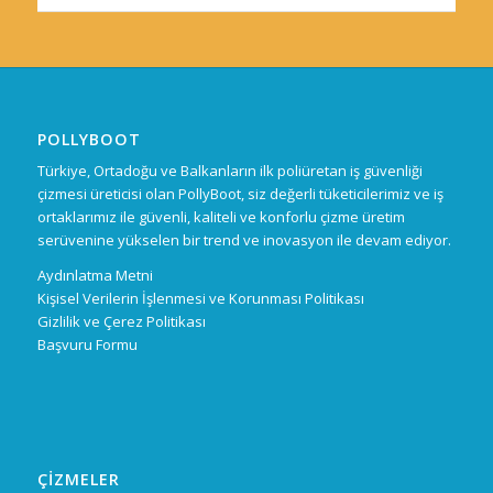
POLLYBOOT
Türkiye, Ortadoğu ve Balkanların ilk poliüretan iş güvenliği
çizmesi üreticisi olan PollyBoot, siz değerli tüketicilerimiz ve iş
ortaklarımız ile güvenli, kaliteli ve konforlu çizme üretim
serüvenine yükselen bir trend ve inovasyon ile devam ediyor.
Aydınlatma Metni
Kişisel Verilerin İşlenmesi ve Korunması Politikası
Gizlilik ve Çerez Politikası
Başvuru Formu
ÇİZMELER