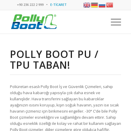
+90 236 222 2 999 •
E-TİCARET
POLLY BOOT PU /
TPU TABAN!
Poliüretan esaslı Polly Boot İş ve Güvenlik Çizmeleri, sahip
olduğu hava kabarcığı yapısıyla çok daha esnek ve
kullanışlıdır. Hava transferini sağlayan bu kabarcıklar
ayağınızın ısısını koruyup, kışın soğuk havanın, yazın ise sıcak
havanın çizmeniz için birikmesini engeller. -30° C’de bile Polly
Boot çizmeler esnekliğini ve sağlamlığını devam ettirir. Sahip
olduğu esneklik özelliği ile kolay ve rahat bir kullanım sağlayan
Polly Boot çizmeler, diğer çizmelere göre oldukça hafiftir.