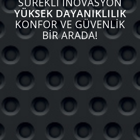
SÜREKLİ İNOVASYON
YÜKSEK DAYANIKLILIK
KONFOR VE GÜVENLİK
BİR ARADA!