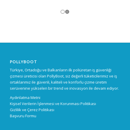
1
2
POLLYBOOT
Türkiye, Ortadoğu ve Balkanların ilk poliüretan iş güvenliği
çizmesi üreticisi olan PollyBoot, siz değerli tüketicilerimiz ve iş
ortaklarımız ile güvenli, kaliteli ve konforlu çizme üretim
serüvenine yükselen bir trend ve inovasyon ile devam ediyor.
Aydınlatma Metni
Kişisel Verilerin İşlenmesi ve Korunması Politikası
Gizlilik ve Çerez Politikası
Başvuru Formu