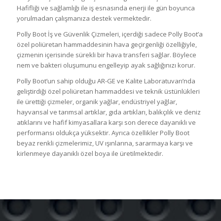
Hafifliği ve sağlamlığı ile iş esnasında enerji ile gün boyunca
yorulmadan çalışmanıza destek vermektedir.
Polly Boot İş ve Güvenlik Çizmeleri, içerdiği sadece Polly Boot’a
özel poliüretan hammaddesinin hava geçirgenliği özelliğiyle,
çizmenin içerisinde sürekli bir hava transferi sağlar. Böylece
nem ve bakteri oluşumunu engelleyip ayak sağlığınızı korur.
Polly Boot’un sahip olduğu AR-GE ve Kalite Laboratuvarı’nda
geliştirdiği özel poliüretan hammaddesi ve teknik üstünlükleri
ile ürettiği çizmeler, organik yağlar, endüstriyel yağlar,
hayvansal ve tarımsal artıklar, gıda artıkları, balıkçılık ve deniz
atıklarını ve hafif kimyasallara karşı son derece dayanıklı ve
performansı oldukça yüksektir. Ayrıca özellikler Polly Boot
beyaz renkli çizmelerimiz, UV ışınlarına, sararmaya karşı ve
kirlenmeye dayanıklı özel boya ile üretilmektedir.