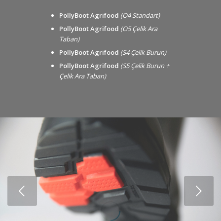
PollyBoot Agrifood
(O4 Standart)
PollyBoot Agrifood
(O5 Çelik Ara
Taban)
PollyBoot Agrifood
(S4 Çelik Burun)
PollyBoot Agrifood
(S5 Çelik Burun +
Çelik Ara Taban)
Sonraki