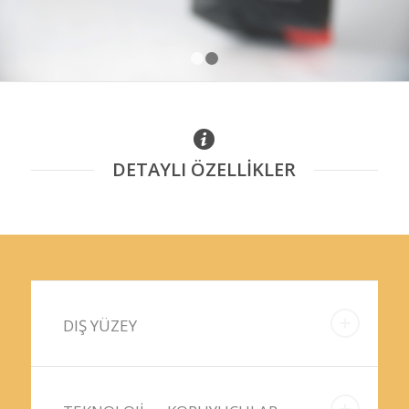
1
2
DETAYLI ÖZELLİKLER
DIŞ YÜZEY