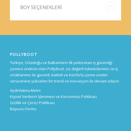
BOY SEÇENEKLERİ
POLLYBOOT
Türkiye, Ortadoğu ve Balkanların ilk poliüretan iş güvenliği
çizmesi üreticisi olan PollyBoot, siz değerli tüketicilerimiz ve iş
ortaklarımız ile güvenli, kaliteli ve konforlu çizme üretim
serüvenine yükselen bir trend ve inovasyon ile devam ediyor.
Aydınlatma Metni
Kişisel Verilerin İşlenmesi ve Korunması Politikası
Gizlilik ve Çerez Politikası
Başvuru Formu