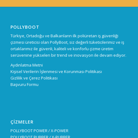
POLLYBOOT
Türkiye, Ortadoğu ve Balkanların ilk poliüretan iş güvenliği
çizmesi üreticisi olan PollyBoot, siz değerli tüketicilerimiz ve iş
ortaklarımız ile güvenli, kaliteli ve konforlu çizme üretim
serüvenine yükselen bir trend ve inovasyon ile devam ediyor.
Aydınlatma Metni
Kişisel Verilerin İşlenmesi ve Korunması Politikası
Gizlilik ve Çerez Politikası
Başvuru Formu
ÇİZMELER
POLLYBOOT POWER / X-POWER
POLLYBOOT RUBBER / X-RUBBER