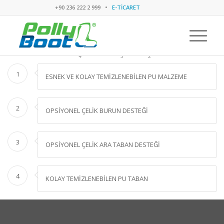
+90 236 222 2 999 •
E-TİCARET
4
1
3
2
1
ESNEK VE KOLAY TEMİZLENEBİLEN PU MALZEME
2
OPSİYONEL ÇELİK BURUN DESTEĞİ
3
OPSİYONEL ÇELİK ARA TABAN DESTEĞİ
4
KOLAY TEMİZLENEBİLEN PU TABAN